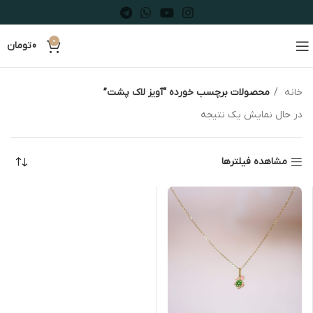
0
0
تومان
خانه
محصولات برچسب خورده “آویز لاک پشت”
در حال نمایش یک نتیجه
مشاهده فیلترها