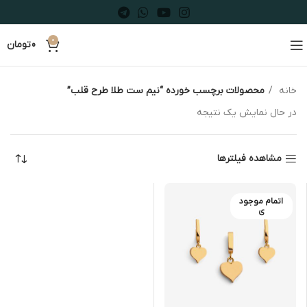
0
0
تومان
خانه
محصولات برچسب خورده “نیم ست طلا طرح قلب”
در حال نمایش یک نتیجه
مشاهده فیلترها
اتمام موجود
ی